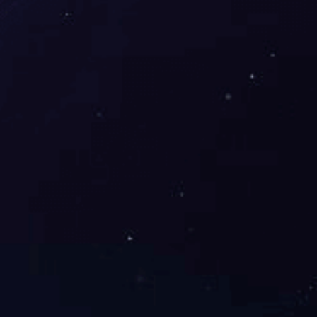
育
工程案
合作
资讯
RTS(中国)官
例
伙伴
中心
地标性
合作
企业
工程
伙伴
新闻
桥梁隧
行业