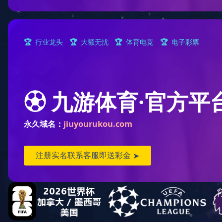
湖北武汉纱帽污水处
工程
纱帽污水处理厂位于汉南区纱帽街兴城大道
面积41864平方米，项目总投资15368.0
吨/日，改造原有水处理设施3.0万方/天，完
处理能力，将极大地改善了周围水体环境。