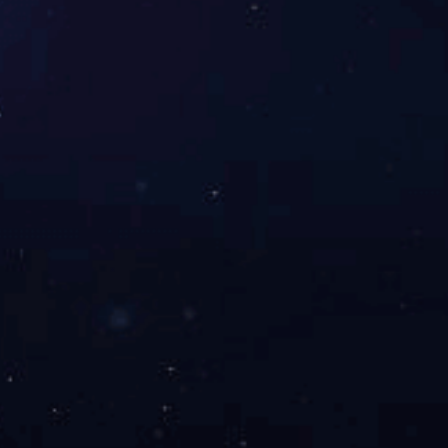
外加剂
科研成果
特种砂
浆
防水/防
腐涂料
地坪材
料
修缮材
料
加固材
料
防腐耐
久材料