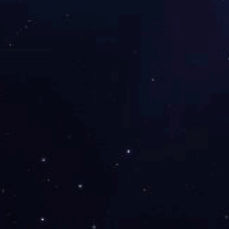
资质
谷A7-9栋/C5栋19楼
组织
架构
扫一扫关注我们
发展
历程
党建
引领
员工
风采