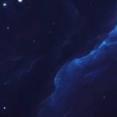
湖北武汉北湖
新疆乌鲁木齐