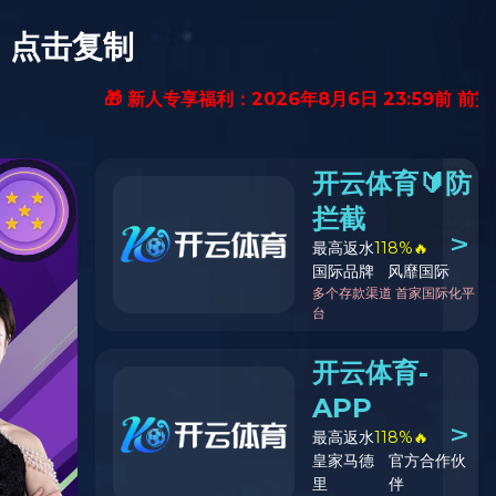
TS(中
工程
合作
资讯
027-
87603010
案例
伙伴
中心
业部
材料
程
荣誉资质
城市更新事业部
混凝土外加剂
科研平台
桥梁隧道工程
行业新闻
工程
发展历程
防水/防腐涂料
水利水电工程
联系我们
工程
员工风采
修缮材料
机场码头工程
防腐耐久材料