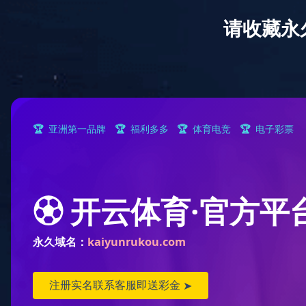
首
页
工业防腐工程
首页
/
工程案例
/
工业防腐工程