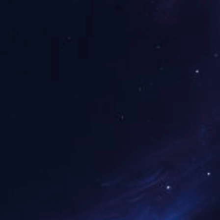
山东胶州市胶西污水处理厂
湖北武汉纱帽污水处理厂尾