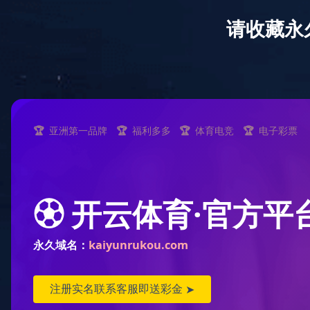
首
页
工业防腐工程
首页
/
工程案例
/
工业防腐工程