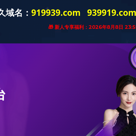
关于
乐动体育LDSPORTS(中
乐动
乐动体育LDSPOR
昊盛
国)官方网站
体育
国)官方网站
关于昊盛
乐动体育
乐动体育
乐动体育
工程案例
合作伙伴
资讯中心
企业简介
新材料事
裂缝控制
科研团队
地标性工
合作伙伴
企业新闻
LDSPORTS(中国)
LDSPORTS(中国)
组织架构
特种砂浆
科研成果
交通枢纽
人力资源
打造绿色建材，共筑美好生
打造绿色建材，共筑美好生
打造绿色建材，共筑美好生
打造绿色建材，共筑美好生
命
命
命
命
党建引领
地坪材料
工业防腐
官方网站
官方网站
加固材料
了解更多
打造绿色建材，共筑美好生
打造绿色建材，共筑美好生
命
命
了解更多
了解更多
了解更多
了解更多