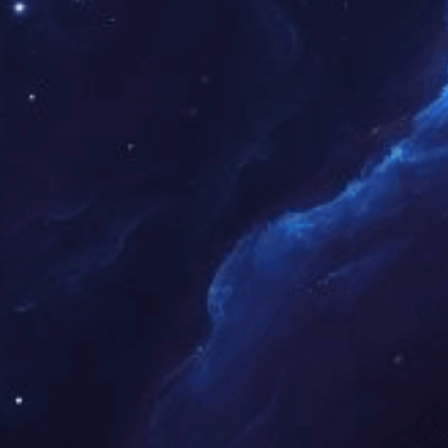
湖北武汉北湖
新疆乌鲁木齐
水改造工程