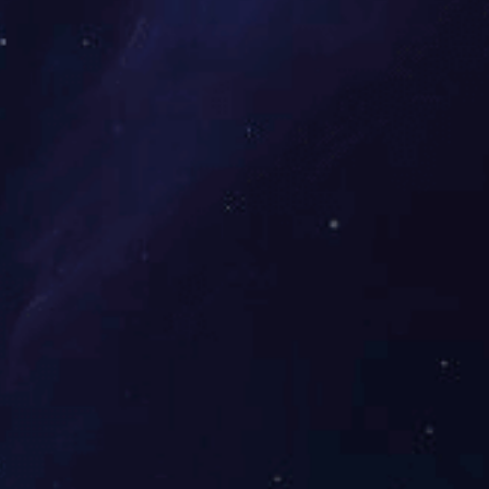
于
乐动体育
乐动体
乐动体
盛
LDSPORTS(中国)官
育
LDSPO
方网站
方网站
裂缝控
新材料事业部
制材料
科研团队
城市更新事业部
混凝土
科研平台
外加剂
科研成果