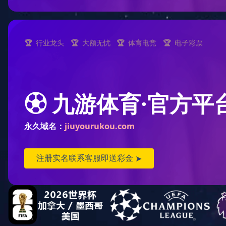
新疆乌鲁木齐河西污
工程
项目位于乌鲁木齐市安宁区镇东戈壁村东四
万立方米，处理后的水主要用于周边的绿化
乌鲁木齐河西污水处理厂建成后将极大地改
理水污染，保护当地流域水质和生态平衡具