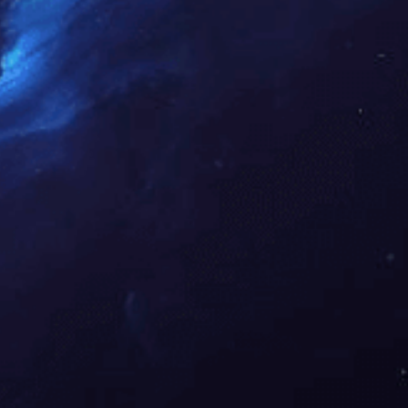
污水处理厂
河西污水处理厂三期工程