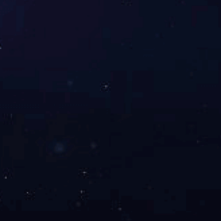
特种砂
浆
防水/防
腐涂料
地坪材
料
修缮材
料
加固材
料
防腐耐
久材料