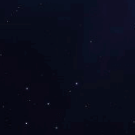
组织
架构
扫一扫关注我们
发展
历程
党建
引领
员工
风采