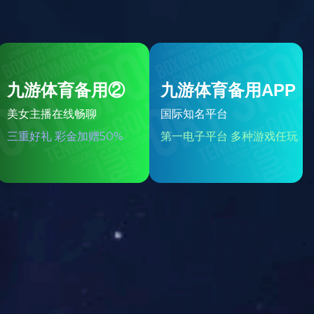
家重点“硅酸盐建筑材料”实验室的技术