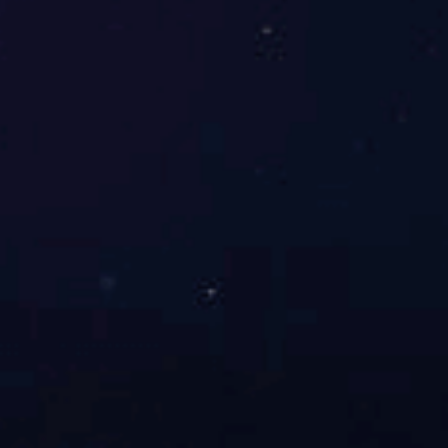
STANDARD
国家及行业标准参编