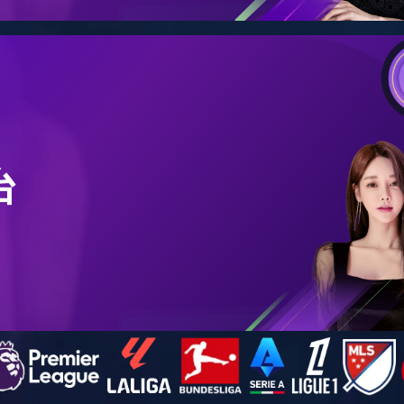
了解更多
了解更多
站
/
科研平台
/
新材料事业部
IVISION