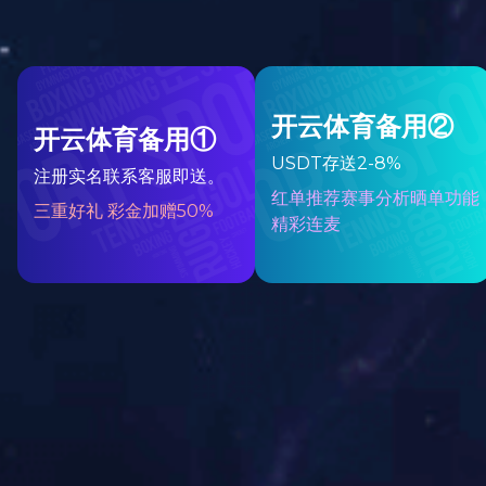
昊盛科技与（国家）建筑材料工业技
技术研发中心，该中心为科技部原24
属于国务院国有资产监督管理委员会
国家级研究事业单位，现有各类专业技
职能是跟踪分析和研究国内外建材科
行业开展技术服务工作。
院校合作
昊盛科技
与武汉理工大学、湖北工业大