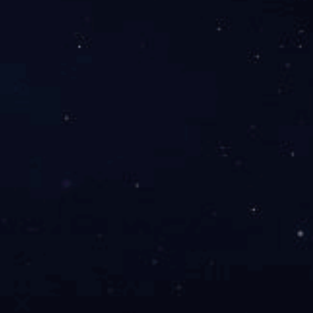
道工程
新闻
交通枢
人力
纽工程
资源
水利水
联系
电工程
我们
工业防
腐工程
机场码
头工程