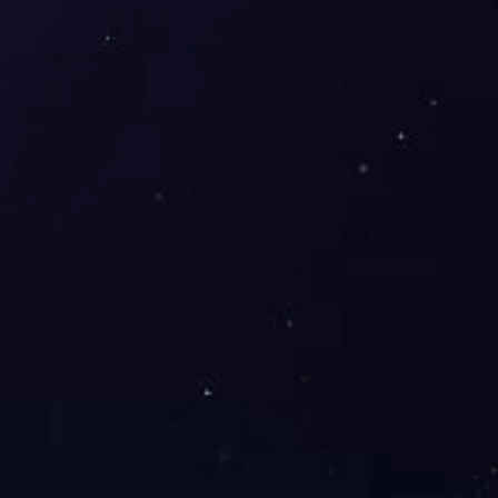
新区市民服务中心项目工程
育
工程案
合作
资讯
RTS(中国)官
例
伙伴
中心
地标性
合作
企业
工程
伙伴
新闻
桥梁隧
行业