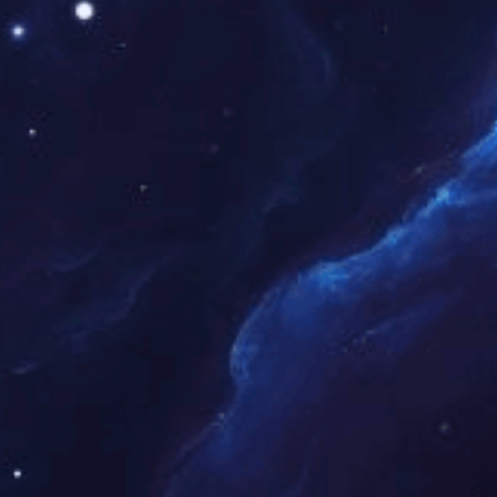
湖北武汉光谷