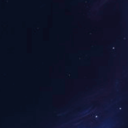
新疆乌鲁木齐奥林匹克中心