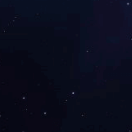
地址：武汉市洪山区文化大道555号融创智
资质
谷A7-9栋/C5栋19楼
组织
架构
扫一扫关注我们
发展
历程
党建
引领
员工
风采