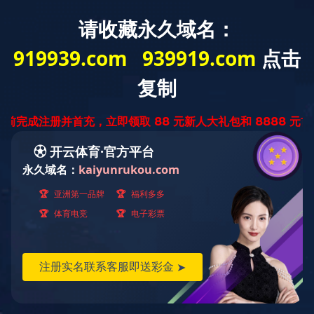
地坪材料
首页
/
乐动体育
/
地坪材料