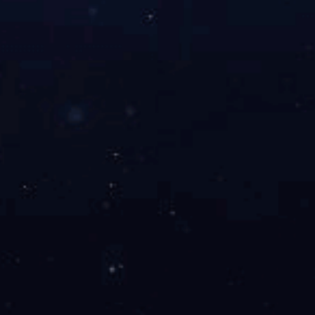
服务热线：027-87603010
邮箱：sale@haoshengjc.com
地址：武汉市洪山区文化大道555号融创智谷A7-9栋/C5栋
19楼
扫一扫关注我们
Copyright © 2025 武汉昊盛科技集团有限公司 All Rights Reserved. 备案
号：
鄂ICP备16016647号-1
星空体育·（中国）官方网站
|
买球赛官方官网
|
KY.COM
|
星空
体育·星空网页版网站入口
|
乐鱼·体育
|
乐鱼直播官网_乐鱼(中
国)官方
|
开云NBA（中国）股份有限公司
|
星空体育入口
|
星空